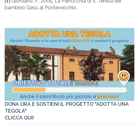
[1]
Giordano, F., 2005. La Parrocchia di S. Teresa del
bambino Gesù al Pontevecchio.
DONA ORA E SOSTIENI IL PROGETTO "ADOTTA UNA
TEGOLA"
CLICCA QUI!