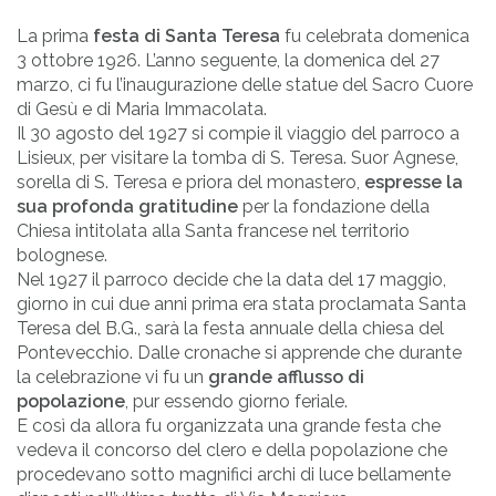
La prima
festa di Santa Teresa
fu celebrata domenica
3 ottobre 1926. L’anno seguente, la domenica del 27
marzo, ci fu l’inaugurazione delle statue del Sacro Cuore
di Gesù e di Maria Immacolata.
Il 30 agosto del 1927 si compie il viaggio del parroco a
Lisieux, per visitare la tomba di S. Teresa. Suor Agnese,
sorella di S. Teresa e priora del monastero,
espresse la
sua profonda gratitudine
per la fondazione della
Chiesa intitolata alla Santa francese nel territorio
bolognese.
Nel 1927 il parroco decide che la data del 17 maggio,
giorno in cui due anni prima era stata proclamata Santa
Teresa del B.G., sarà la festa annuale della chiesa del
Pontevecchio. Dalle cronache si apprende che durante
la celebrazione vi fu un
grande afflusso di
popolazione
, pur essendo giorno feriale.
E così da allora fu organizzata una grande festa che
vedeva il concorso del clero e della popolazione che
procedevano sotto magnifici archi di luce bellamente