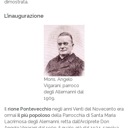
dimostrata.
L’inaugurazione
Mons. Angelo
Vigarani, parroco
degli Allemanni dal
1909.
Il
rione Pontevecchio
negli anni Venti del Novecento era
ormai
il più popoloso
della Parrocchia di Santa Maria
Lacrimosa degli Alemanni, retta dall’Arciprete Don
Angelo Vigarani dal 1909, il quale, già dal 1924, sanciva