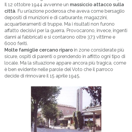
Il 12 ottobre 1944 avvenne un
massiccio attacco sulla
città
. Fu un’azione poderosa che aveva come bersaglio
depositi di munizioni e di carburante, magazzini,
acquartieramenti di truppe. Ma i risultati non furono
affatto decisivi per la guerra. Provocarono, invece, ingenti
danni ai fabbricati e si contarono oltre 373 vittime e
6000 feriti.
Molte famiglie cercano riparo
in zone considerate più
sicure, ospiti di parenti o prendendo in affitto ogni tipo di
locale. Ma la situazione appare ancora più tragica, come
è ben evidente nelle parole del Voto che il parroco
decide di rinnovare il 15 aprile 1945.