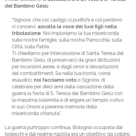
del Bambino Gesù
:
“Signore, che col castigo ci purifichi e col perdono
ci conservi,
ascolta la voce dei tuoi figli nella
tribolazione
. Noi imploriamo la tua misericordia
sulle nostre famiglie, sulla nostra Parrocchia, sulla
Città, sulla Patria.
Ti chiediamo per intercessione di Santa Teresa del
Bambino Gesù, di preservarci da gravi distruzioni
per incursioni aeree, e dagli orrori e devastazioni
dei combattimenti. Se nella tua bontà, vorrai
esaudirci,
noi facciamo voto
o Signore, di
celebrare per dieci anni dalla cessazione della
guerra la festa di S. Teresa del Bambino Gesù con
la massima solennità e di erigere un tempio votivo
in suo Onore a perenne memoria della
misericordia ottenuta”.
La guerra purtroppo continua. Bologna occupata dai
tedeschi e dal regime nazista era un obiettivo da colpire.