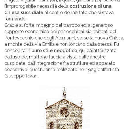
l’improrogabile necessità della
costruzione di una
Chiesa sussidiale
al centro dell’abitato che si stava
formando.
Grazie al forte impegno del parroco ed al generoso
supporto economico dei parrocchiani, sia abitanti del
Pontevecchio che degli Alemanni, sorse la nuova Chiesa,
a monte della via Emilia e non lontano dalla stessa. Fu
concepita in
puro stile neogotico
, qui caratterizzato
dall’uso del mattone faccia a vista, dalle finestre
cuspidate, dall’integrazione fra struttura ed apparato
decorativo, quest’ultimo realizzato nel 1929 dall’artista
Giuseppe Rivani.