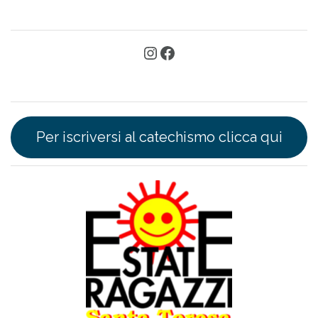
Per iscriversi al catechismo clicca qui