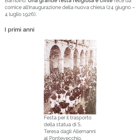
Bambino.
Una grande festa religiosa e civile
fece da
cornice all’inaugurazione della nuova chiesa (24 giugno –
4 luglio 1926).
I primi anni
Festa per il trasporto
della statua di S.
Teresa dagli Allemanni
al Pontevecchio.