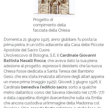
Progetto di
compimento della
facciata della Chiesa
Domenica 21 giugno 1925, anno giubilare, fu posta la
prima pietra, in un lotto adiacente alla Casa delle Piccole
Apostole del Sacro Cuore.
L’Arcivescovo di Bologna, S.E. il
Cardinale Giovanni
Battista Nasalli Rocca
, che aveva dato la sua piena
adesione al progetto, espresse il desiderio che la nuova
Chiesa fosse dedicata a Santa Teresa del Bambino
Gesù, che era stata innalzata all’onore degli altari appena
un mese prima (maggio 1925). Giovedì 3 giugno 1926, il
Cardinale
benediva l’edificio sacro
, sorto a qualche
metro dall’antico corso del Sàvena (deviato nel 1776-’77)
e dalla cappellina d’origini duecentesche sulla via Emilia
che ancora custodiva un’immagine della Madonna col