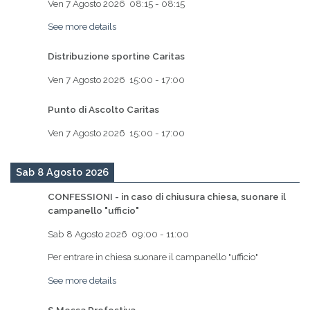
Ven 7 Agosto 2026
08:15
-
08:15
See more details
Distribuzione sportine Caritas
Ven 7 Agosto 2026
15:00
-
17:00
Punto di Ascolto Caritas
Ven 7 Agosto 2026
15:00
-
17:00
Sab 8 Agosto 2026
CONFESSIONI - in caso di chiusura chiesa, suonare il
campanello "ufficio"
Sab 8 Agosto 2026
09:00
-
11:00
Per entrare in chiesa suonare il campanello "ufficio"
See more details
S.Messa Prefestiva