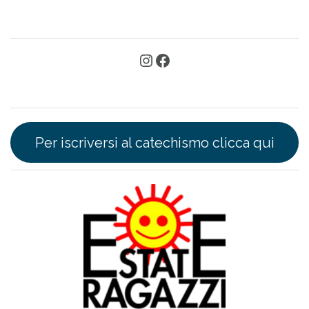
Per iscriversi al catechismo clicca qui