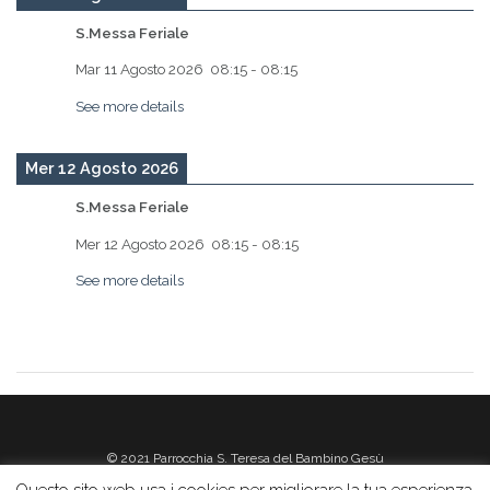
S.Messa Feriale
Mar 11 Agosto 2026
08:15
-
08:15
See more details
Mer 12 Agosto 2026
S.Messa Feriale
Mer 12 Agosto 2026
08:15
-
08:15
See more details
© 2021 Parrocchia S. Teresa del Bambino Gesù
Questo sito web usa i cookies per migliorare la tua esperienza.