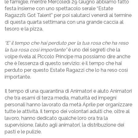
le famiglie, mentre Mercoledì 29 Giugno abbiamo fatto
festa insieme con uno spettacolo serale “Estate
Ragazzi’s Got Talent” per poi salutarci venerdì al termine
di questa quarta settimana con una grande caccia al
tesoro e la pizza.
“E’ il tempo che hai perduto per la tua rosa che ha reso
la tua rosa così importante”
è uno dei segreti che la
volpe rivela al Piccolo Principe ma possiamo dire anche
che è l’essenza di questo servizio: è il tempo che hai
perduto per questo Estate Ragazzi che lo ha reso così
importante.
Il tempo di una quarantina di Animatori e aiuto Animatori
che tra esami di terza media, maturità ed impegni
personali hanno lavorato da metà Aprile per organizzare
tutte le attività. Il tempo dei volontari adulti che, oltre al
lavoro, hanno dedicato qualche loro ora tra la
supervisione, l’aiuto agli animatori, la distribuzione dei
pasti e le pulizie.