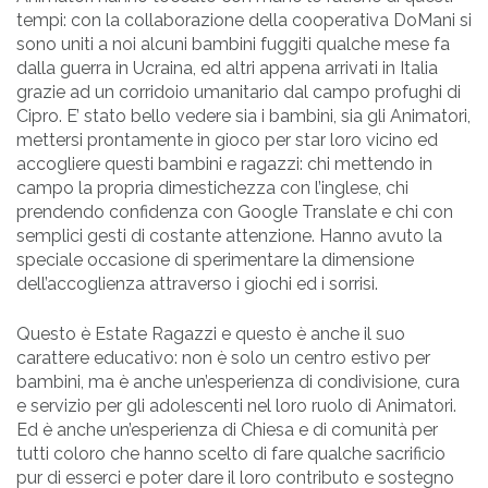
tempi: con la collaborazione della cooperativa DoMani si
sono uniti a noi alcuni bambini fuggiti qualche mese fa
dalla guerra in Ucraina, ed altri appena arrivati in Italia
grazie ad un corridoio umanitario dal campo profughi di
Cipro. E’ stato bello vedere sia i bambini, sia gli Animatori,
mettersi prontamente in gioco per star loro vicino ed
accogliere questi bambini e ragazzi: chi mettendo in
campo la propria dimestichezza con l’inglese, chi
prendendo confidenza con Google Translate e chi con
semplici gesti di costante attenzione. Hanno avuto la
speciale occasione di sperimentare la dimensione
dell’accoglienza attraverso i giochi ed i sorrisi.
Questo è Estate Ragazzi e questo è anche il suo
carattere educativo: non è solo un centro estivo per
bambini, ma è anche un’esperienza di condivisione, cura
e servizio per gli adolescenti nel loro ruolo di Animatori.
Ed è anche un’esperienza di Chiesa e di comunità per
tutti coloro che hanno scelto di fare qualche sacrificio
pur di esserci e poter dare il loro contributo e sostegno