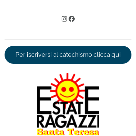
Per iscriversi al catechismo clicca qui