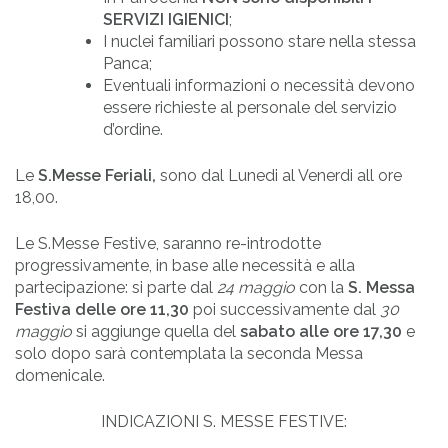
SERVIZI IGIENICI
;
I nuclei familiari possono stare nella stessa
Panca;
Eventuali informazioni o necessità devono
essere richieste al personale del servizio
d’ordine.
Le
S.Messe Feriali,
sono dal Lunedi al Venerdi all ore
18,00.
Le S.Messe Festive, saranno re-introdotte
progressivamente, in base alle necessità e alla
partecipazione: si parte dal
24 maggio
con la
S. Messa
Festiva delle ore 11,30
poi successivamente dal
30
maggio
si aggiunge quella del
sabato alle ore 17,30
e
solo dopo sarà contemplata la seconda Messa
domenicale.
INDICAZIONI S. MESSE FESTIVE: