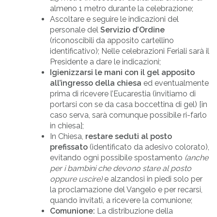
almeno 1 metro durante la celebrazione;
Ascoltare e seguire le indicazioni del
personale del
Servizio d’Ordine
(riconoscibili da apposito cartellino
identificativo); Nelle celebrazioni Feriali sarà il
Presidente a dare le indicazioni;
Igienizzarsi le mani con il gel apposito
all’ingresso della chiesa
ed eventualmente
prima di ricevere l’Eucarestia (invitiamo di
portarsi con se da casa boccettina di gel) [in
caso serva, sarà comunque possibile ri-farlo
in chiesa];
In Chiesa,
restare seduti al posto
prefissato
(identificato da adesivo colorato),
evitando ogni possibile spostamento
(anche
per i bambini che devono stare al posto
oppure uscire)
e alzandosi in piedi solo per
la proclamazione del Vangelo e per recarsi,
quando invitati, a ricevere la comunione;
Comunione:
La distribuzione della