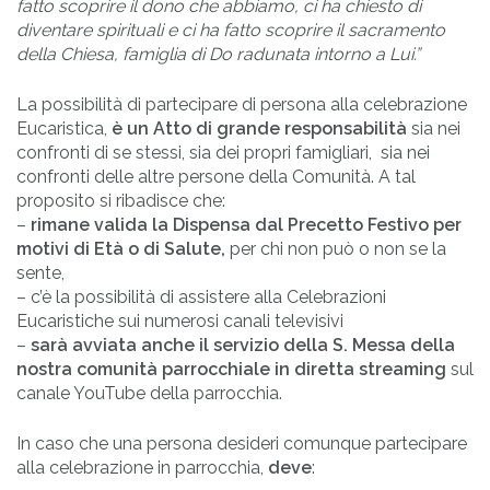
fatto scoprire il dono che abbiamo, ci ha chiesto di
diventare spirituali e ci ha fatto scoprire il sacramento
della Chiesa, famiglia di Do radunata intorno a Lui.”
La possibilità di partecipare di persona alla celebrazione
Eucaristica,
è
un Atto di grande responsabilità
sia nei
confronti di se stessi, sia dei propri famigliari, sia nei
confronti delle altre persone della Comunità. A tal
proposito si ribadisce che:
–
rimane valida la Dispensa dal Precetto Festivo per
motivi di Età o di Salute,
per chi non può o non se la
sente,
– c’è la possibilità di assistere alla Celebrazioni
Eucaristiche sui numerosi canali televisivi
–
sarà avviata anche il servizio della S. Messa della
nostra comunità parrocchiale in diretta streaming
sul
canale YouTube della parrocchia.
In caso che una persona desideri comunque partecipare
alla celebrazione in parrocchia,
deve
: