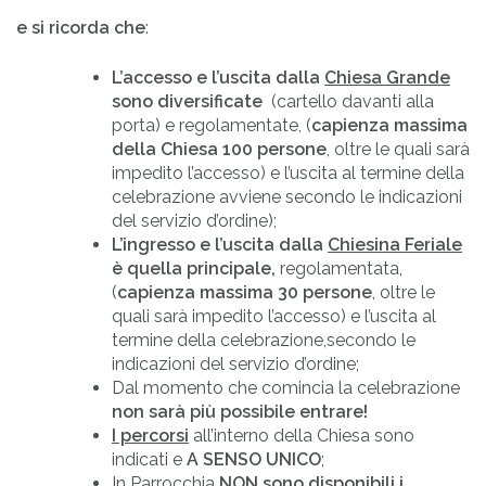
e si ricorda che
:
L’accesso e l’uscita dalla
Chiesa Grande
sono diversificate
(cartello davanti alla
porta) e regolamentate, (
capienza massima
della Chiesa 100 persone
, oltre le quali sarà
impedito l’accesso) e l’uscita al termine della
celebrazione avviene secondo le indicazioni
del servizio d’ordine);
L’ingresso e l’uscita dalla
Chiesina Feriale
è quella principale,
regolamentata,
(
capienza massima 30 persone
, oltre le
quali sarà impedito l’accesso) e l’uscita al
termine della celebrazione,secondo le
indicazioni del servizio d’ordine;
Dal momento che comincia la celebrazione
non sarà più possibile entrare!
I percorsi
all’interno della Chiesa sono
indicati e
A SENSO UNICO
;
In Parrocchia
NON sono disponibili i