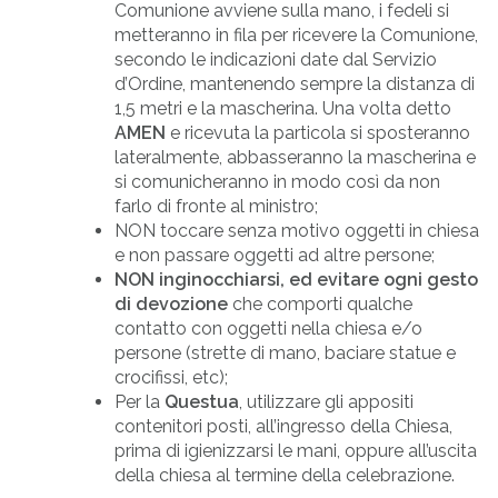
Comunione avviene sulla mano, i fedeli si
metteranno in fila per ricevere la Comunione,
secondo le indicazioni date dal Servizio
d’Ordine, mantenendo sempre la distanza di
1,5 metri e la mascherina. Una volta detto
AMEN
e ricevuta la particola si sposteranno
lateralmente, abbasseranno la mascherina e
si comunicheranno in modo così da non
farlo di fronte al ministro;
NON toccare senza motivo oggetti in chiesa
e non passare oggetti ad altre persone;
NON inginocchiarsi, ed evitare ogni gesto
di devozione
che comporti qualche
contatto con oggetti nella chiesa e/o
persone (strette di mano, baciare statue e
crocifissi, etc);
Per la
Questua
, utilizzare gli appositi
contenitori posti, all’ingresso della Chiesa,
prima di igienizzarsi le mani, oppure all’uscita
della chiesa al termine della celebrazione.