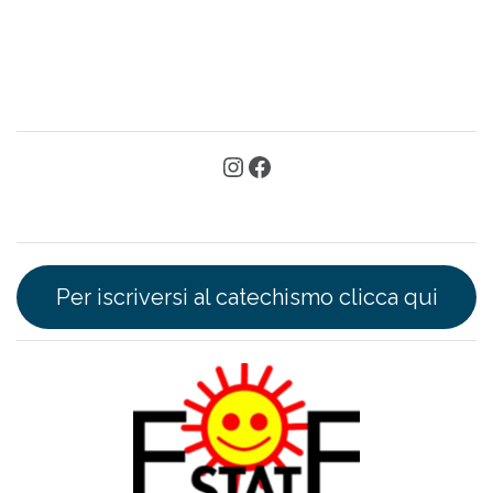
Per iscriversi al catechismo clicca qui