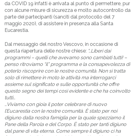
da COVID 19 infatti è arrivata al punto di permettere, pur
con alcune misure di sicurezza e molto autocontrollo da
parte dei partecipanti (sanciti dal protocollo del 7
maggio 2020), di assistere in presenza alla Santa
Eucarestia.
Dal messaggio del nostro Vescovo, in occasione di
questa riapertura delle nostre chiese:
“…Liberi dai
programmi – quelli che avevamo sono cambiati tutti! –
penso ritroviamo “il” programma e la consapevolezza di
poterlo riscoprire con le nostre comunità. Non si tratta
solo di rimettere in moto le attività ma interrogarci
assieme sul significato e sulle opportunità che offre
questo segno dei tempi così evidente e che ha coinvolto
tutti…
…Viviamo con gioia il poter celebrare di nuovo
l’Eucarestia con le nostre comunità. È stato per noi
digiuno dalla nostra famiglia per la quale spezziamo il
Pane della Parola e del Corpo. È stato per tanti digiuno
dal pane di vita eterna. Come sempre il digiuno ci ha