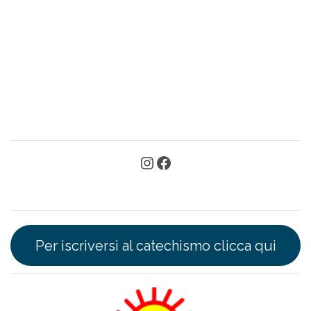
Per iscriversi al catechismo clicca qui