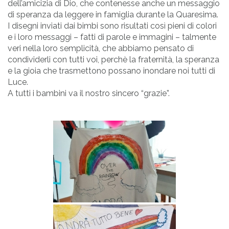
dell’amicizia di Dio, che contenesse anche un messaggio
di speranza da leggere in famiglia durante la Quaresima.
I disegni inviati dai bimbi sono risultati così pieni di colori
e i loro messaggi – fatti di parole e immagini – talmente
veri nella loro semplicità, che abbiamo pensato di
condividerli con tutti voi, perchè la fraternità, la speranza
e la gioia che trasmettono possano inondare noi tutti di
Luce.
A tutti i bambini va il nostro sincero “grazie”.