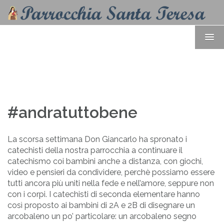
#andratuttobene
La scorsa settimana Don Giancarlo ha spronato i
catechisti della nostra parrocchia a continuare il
catechismo coi bambini anche a distanza, con giochi,
video e pensieri da condividere, perchè possiamo essere
tutti ancora più uniti nella fede e nell’amore, seppure non
con i corpi. I catechisti di seconda elementare hanno
così proposto ai bambini di 2A e 2B di disegnare un
arcobaleno un po’ particolare: un arcobaleno segno