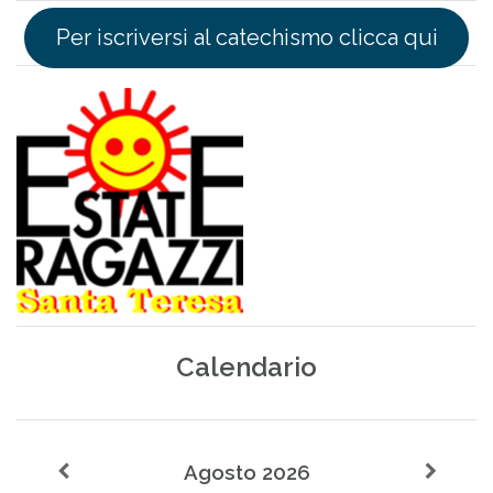
Per iscriversi al catechismo clicca qui
Calendario
Agosto 2026