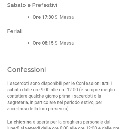
Sabato e Prefestivi
Ore 17:30
S. Messa
Feriali
Ore 08:15
S. Messa
Confessioni
I sacerdoti sono disponibili per le Confessioni tutti i
sabato dalle ore 9:00 alle ore 12:00 (è sempre meglio
contattare qualche giorno prima i sacerdoti o la
segreteria, in particolare nel periodo estivo, per
accertarsi della loro presenza).
La chiesina
è aperta per la preghiera personale dal
lunedì al venerdì dalle ore 8:00 alle ore 12:00 e dalle ore