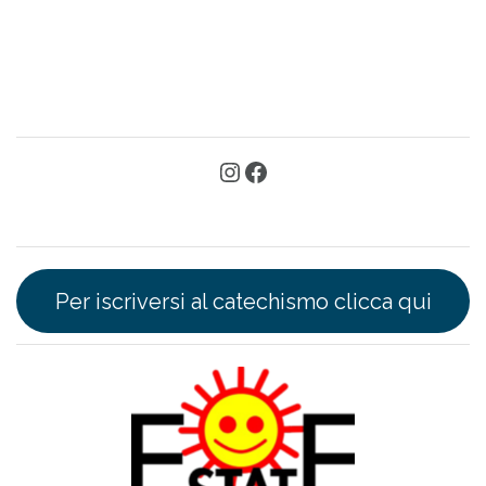
Per iscriversi al catechismo clicca qui