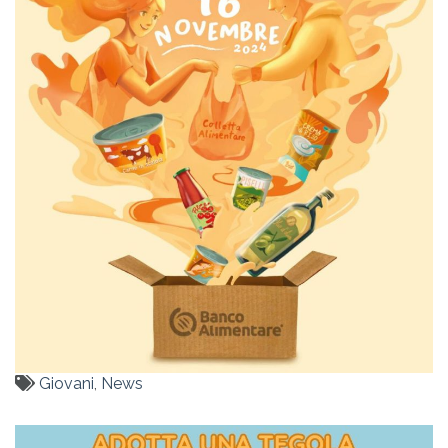
Giovani
,
News