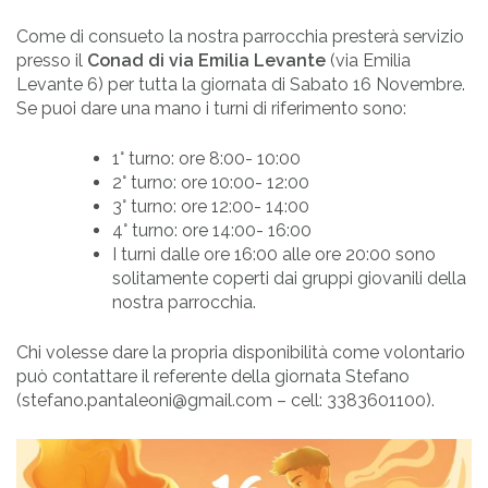
Come di consueto la nostra parrocchia presterà servizio
presso il
Conad di via Emilia Levante
(via Emilia
Levante 6) per tutta la giornata di Sabato 16 Novembre.
Se puoi dare una mano i turni di riferimento sono:
1° turno: ore 8:00- 10:00
2° turno: ore 10:00- 12:00
3° turno: ore 12:00- 14:00
4° turno: ore 14:00- 16:00
I turni dalle ore 16:00 alle ore 20:00 sono
solitamente coperti dai gruppi giovanili della
nostra parrocchia.
Chi volesse dare la propria disponibilità come volontario
può contattare il referente della giornata Stefano
(stefano.pantaleoni@gmail.com – cell: 3383601100).