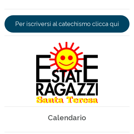
Per iscriversi al catechismo clicca qui
Calendario