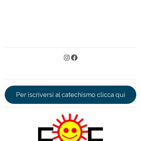
Per iscriversi al catechismo clicca qui