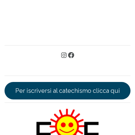
Per iscriversi al catechismo clicca qui