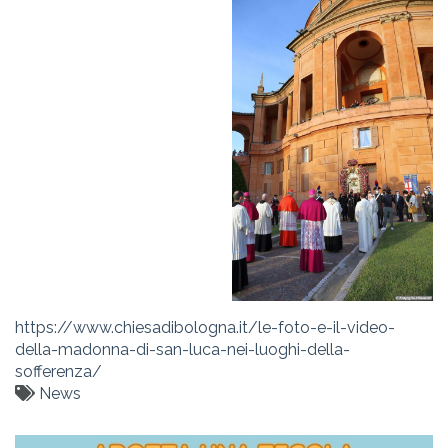
https://www.chiesadibologna.it/le-foto-e-il-video-
della-madonna-di-san-luca-nei-luoghi-della-
sofferenza/
News