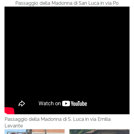
Passaggio della Madonna di San Luca in via Po
Passaggio della Madonna di S. Luca in via Emilia
Levante