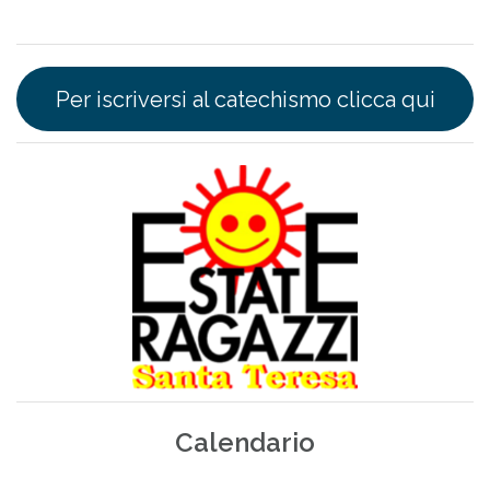
Per iscriversi al catechismo clicca qui
Calendario