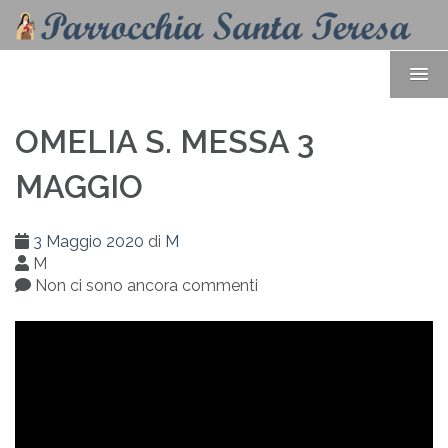
OMELIA S. MESSA 3
MAGGIO
3 Maggio 2020
di
M
M
Non ci sono ancora commenti