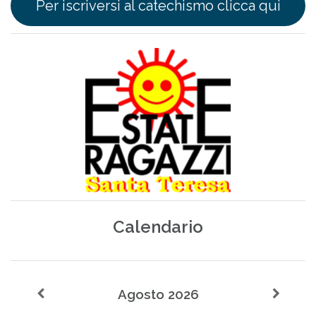
Per iscriversi al catechismo clicca qui
Calendario
Agosto 2026