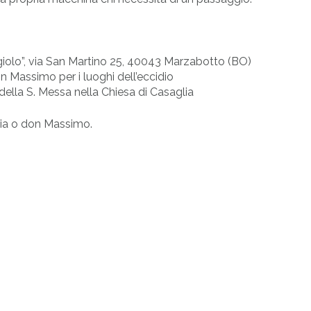
oggiolo”, via San Martino 25, 40043 Marzabotto (BO)
n Massimo per i luoghi dell’eccidio
ella S. Messa nella Chiesa di Casaglia
hia o don Massimo.