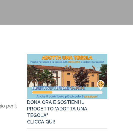
Pastorale
Link utili
DONA ORA E SOSTIENI IL
o per il
PROGETTO "ADOTTA UNA
TEGOLA"
CLICCA QUI!