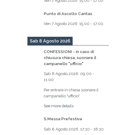
Ven 7 Agosto 2026
15:00
-
17:00
Punto di Ascolto Caritas
Ven 7 Agosto 2026
15:00
-
17:00
Sab 8 Agosto 2026
CONFESSIONI - in caso di
chiusura chiesa, suonare il
campanello "ufficio"
Sab 8 Agosto 2026
09:00
-
11:00
Per entrare in chiesa suonare il
campanello "ufficio"
See more details
S.Messa Prefestiva
Sab 8 Agosto 2026
17:30
-
18:30