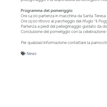
Programma del pomeriggio:
Ore 14:00 partenza in macchina da Santa Teresa
Ore 15:00 ritrovo al parcheggio del rifugio “Il P
Partenza a piedi del pellegrinaggio guidato da do
Conclusione del pomeriggio con la celebrazione d
Per qualsiasi informazione contattare la parrocc
News