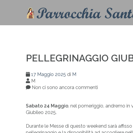
PELLEGRINAGGIO GIU
17 Maggio 2025
di
M
M
Non ci sono ancora commenti
Sabato 24 Maggio
, nel pomeriggio, andremo in vi
Giubileo 2025.
Durante le Messe di questo weekend sarà affisso un
pellegrinaggio e la disponibilità ad accogliere ne