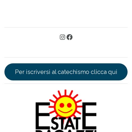
Per iscriversi al catechismo clicca qui