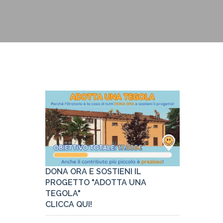
Pastorale
Link utili
DONA ORA E SOSTIENI IL
PROGETTO "ADOTTA UNA
TEGOLA"
CLICCA QUI!