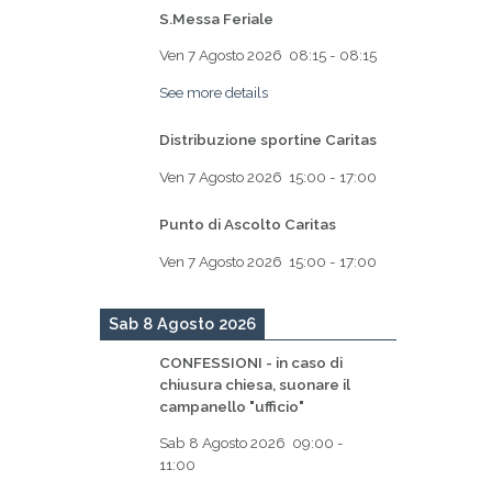
S.Messa Feriale
Ven 7 Agosto 2026
08:15
-
08:15
See more details
Distribuzione sportine Caritas
Ven 7 Agosto 2026
15:00
-
17:00
Punto di Ascolto Caritas
Ven 7 Agosto 2026
15:00
-
17:00
Sab 8 Agosto 2026
CONFESSIONI - in caso di
chiusura chiesa, suonare il
campanello "ufficio"
Sab 8 Agosto 2026
09:00
-
11:00