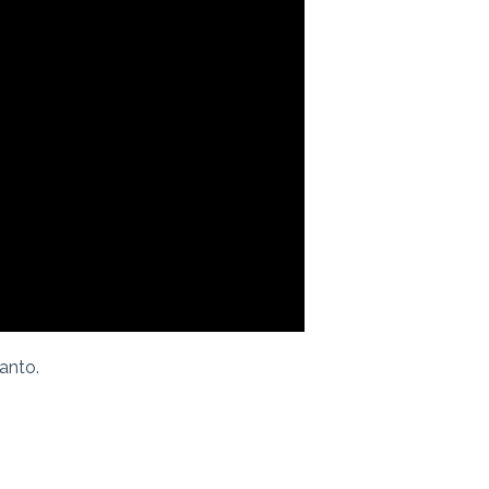
anto.