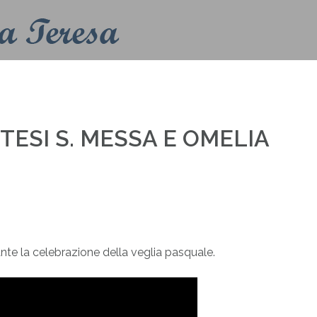
Home
Contatti
Info
Liturgia
TESI S. MESSA E OMELIA
ante la celebrazione della veglia pasquale.