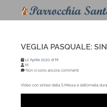
VEGLIA PASQUALE: SIN
12 Aprile 2020
di
M
M
Non ci sono ancora commenti
Video con sintesi della S.Messa e dell’omelia dur