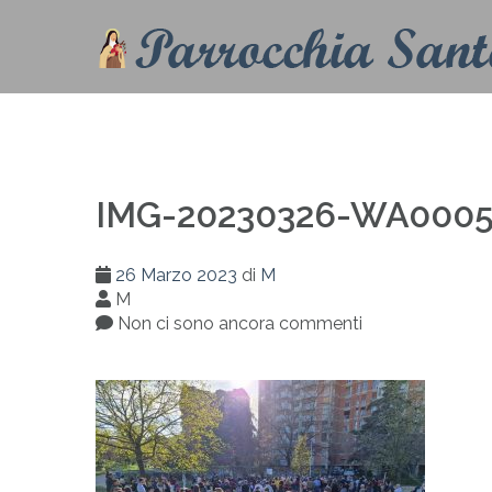
IMG-20230326-WA000
26 Marzo 2023
di
M
M
Non ci sono ancora commenti