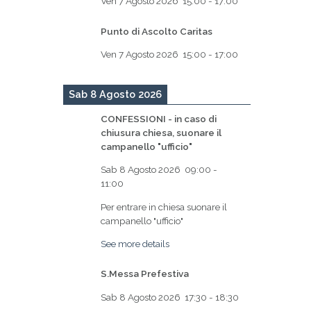
Ven 7 Agosto 2026
15:00
-
17:00
Punto di Ascolto Caritas
Ven 7 Agosto 2026
15:00
-
17:00
Sab 8 Agosto 2026
CONFESSIONI - in caso di
chiusura chiesa, suonare il
campanello "ufficio"
Sab 8 Agosto 2026
09:00
-
11:00
Per entrare in chiesa suonare il
campanello "ufficio"
See more details
S.Messa Prefestiva
Sab 8 Agosto 2026
17:30
-
18:30