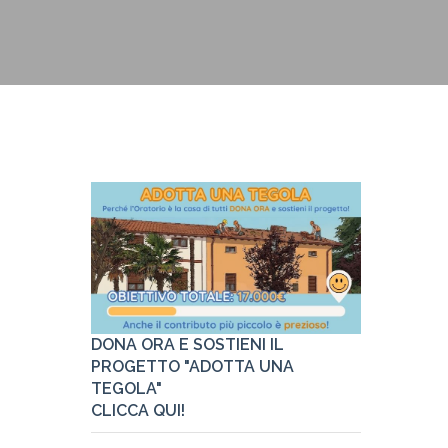
Pastorale
Link utili
DONA ORA E SOSTIENI IL
PROGETTO "ADOTTA UNA
TEGOLA"
CLICCA QUI!