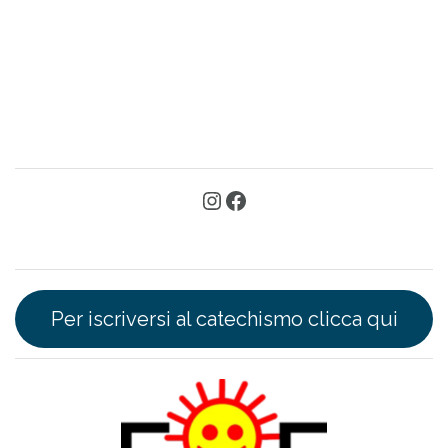
Per iscriversi al catechismo clicca qui