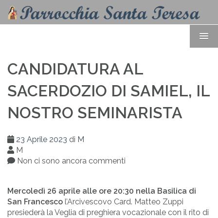
CANDIDATURA AL
SACERDOZIO DI SAMIEL, IL
NOSTRO SEMINARISTA
23 Aprile 2023
di
M
M
Non ci sono ancora commenti
Mercoledì 26 aprile alle ore 20:30
nella Basilica di
San Francesco
l’Arcivescovo Card. Matteo Zuppi
presiederà la Veglia di preghiera vocazionale con il rito di