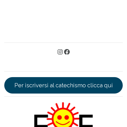
Per iscriversi al catechismo clicca qui