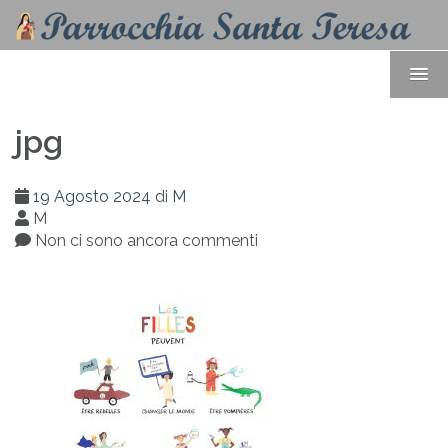
jpg
19 Agosto 2024
di
M
M
Non ci sono ancora commenti