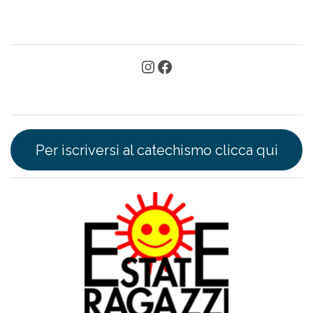
Per iscriversi al catechismo clicca qui