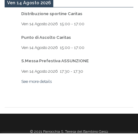
Ven 14 Agosto 2026
Distribuzione sportine Caritas
Ven 14 Agosto 2026
15:00
-
17:00
Punto di Ascolto Caritas
Ven 14 Agosto 2026
15:00
-
17:00
S.Messa Prefestiva ASSUNZIONE
Ven 14 Agosto 2026
17:30
-
17:30
See more details
© 2021 Parrocchia S. Teresa del Bambino Gesù