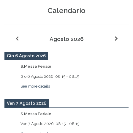
Calendario
Agosto 2026
Gio 6 Agosto 2026
S.Messa Feriale
Gio 6 Agosto 2026
08:15
-
08:15
See more details
Ven 7 Agosto 2026
S.Messa Feriale
Ven 7 Agosto 2026
08:15
-
08:15