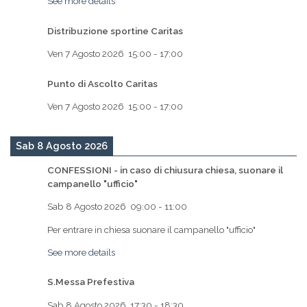
See more details
Distribuzione sportine Caritas
Ven 7 Agosto 2026
15:00
-
17:00
Punto di Ascolto Caritas
Ven 7 Agosto 2026
15:00
-
17:00
Sab 8 Agosto 2026
CONFESSIONI - in caso di chiusura chiesa, suonare il
campanello "ufficio"
Sab 8 Agosto 2026
09:00
-
11:00
Per entrare in chiesa suonare il campanello "ufficio"
See more details
S.Messa Prefestiva
Sab 8 Agosto 2026
17:30
-
18:30