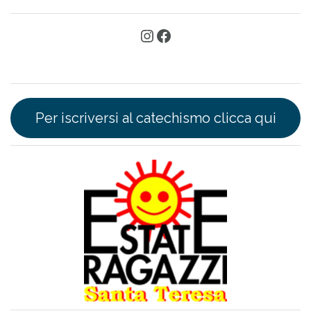
Per iscriversi al catechismo clicca qui