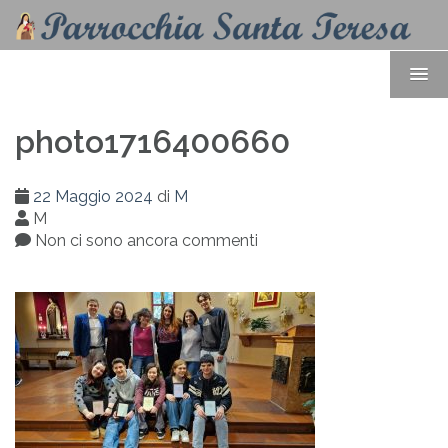
photo1716400660
22 Maggio 2024
di
M
M
Non ci sono ancora commenti