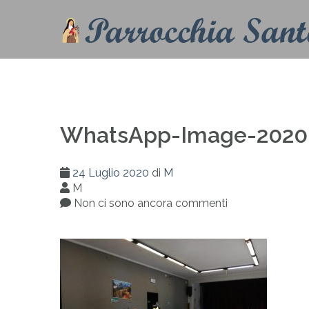
WhatsApp-Image-2020-0
24 Luglio 2020
di
M
M
Non ci sono ancora commenti