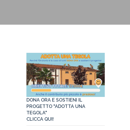
Pastorale
Link utili
DONA ORA E SOSTIENI IL
PROGETTO "ADOTTA UNA
TEGOLA"
CLICCA QUI!