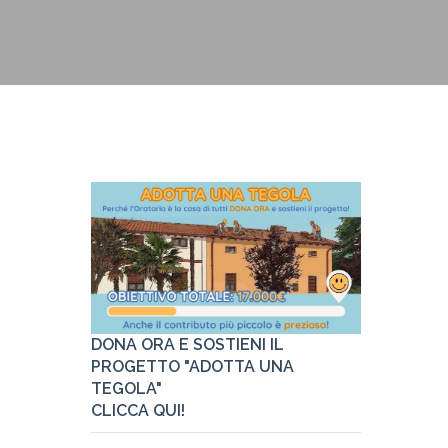
Pastorale
Link utili
DONA ORA E SOSTIENI IL
PROGETTO "ADOTTA UNA
TEGOLA"
CLICCA QUI!