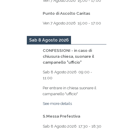
Ven 7 Agosto 2026
15:00
-
17:00
Punto di Ascolto Caritas
Ven 7 Agosto 2026
15:00
-
17:00
Sab 8 Agosto 2026
CONFESSIONI - in caso di
chiusura chiesa, suonare il
campanello "ufficio"
Sab 8 Agosto 2026
09:00
-
11:00
Per entrare in chiesa suonare il
campanello "ufficio"
See more details
S.Messa Prefestiva
Sab 8 Agosto 2026
17:30
-
18:30