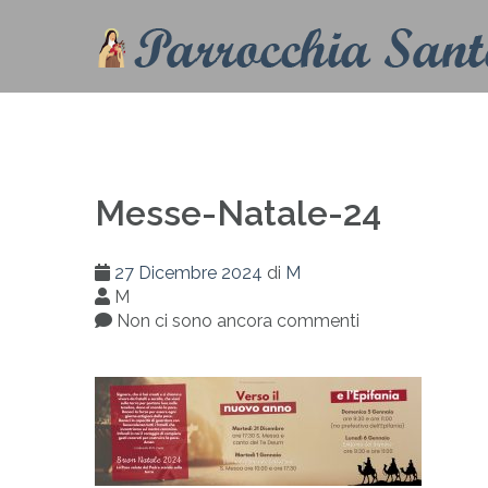
Messe-Natale-24
27 Dicembre 2024
di
M
M
Non ci sono ancora commenti