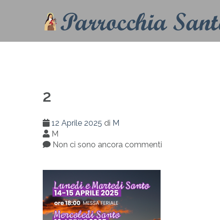
2
12 Aprile 2025
di
M
M
Non ci sono ancora commenti