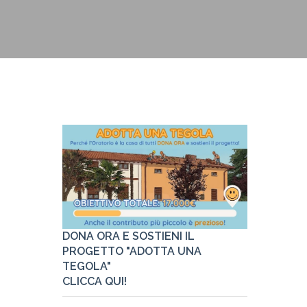
Pastorale
Link utili
DONA ORA E SOSTIENI IL
PROGETTO "ADOTTA UNA
TEGOLA"
CLICCA QUI!