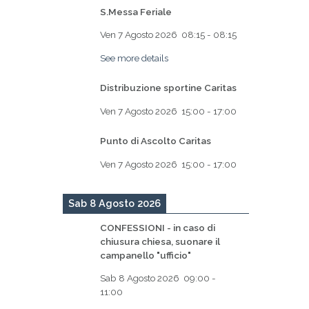
S.Messa Feriale
Ven 7 Agosto 2026
08:15
-
08:15
See more details
Distribuzione sportine Caritas
Ven 7 Agosto 2026
15:00
-
17:00
Punto di Ascolto Caritas
Ven 7 Agosto 2026
15:00
-
17:00
Sab 8 Agosto 2026
CONFESSIONI - in caso di
chiusura chiesa, suonare il
campanello "ufficio"
Sab 8 Agosto 2026
09:00
-
11:00