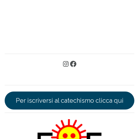
Per iscriversi al catechismo clicca qui