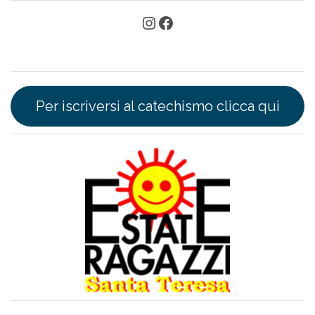
Per iscriversi al catechismo clicca qui