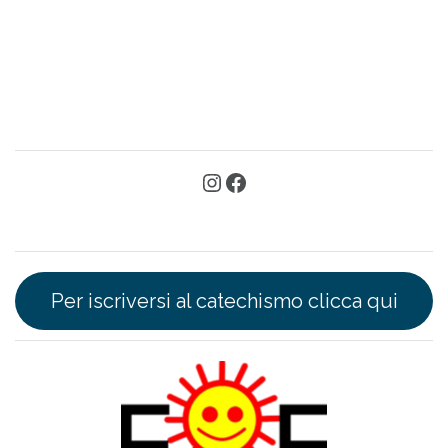
Per iscriversi al catechismo clicca qui