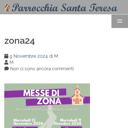
zona24
9 Novembre 2024
di
M
M
Non ci sono ancora commenti